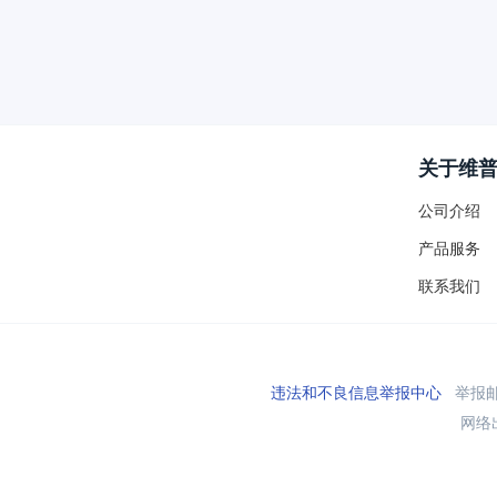
关于维
公司介绍
产品服务
联系我们
违法和不良信息举报中心
举报邮箱
网络