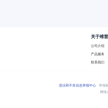
关于维
公司介绍
产品服务
联系我们
违法和不良信息举报中心
举报邮箱
网络