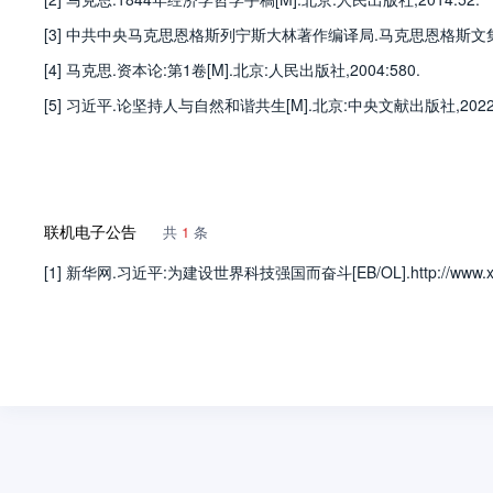
[3] 中共中央马克思恩格斯列宁斯大林著作编译局.马克思恩格斯文集[M]
[4] 马克思.资本论:第1卷[M].北京:人民出版社,2004:580.
[5] 习近平.论坚持人与自然和谐共生[M].北京:中央文献出版社,2022:
联机电子公告
共
1
条
[1] 新华网.习近平:为建设世界科技强国而奋斗[EB/OL].http://www.xinhuane