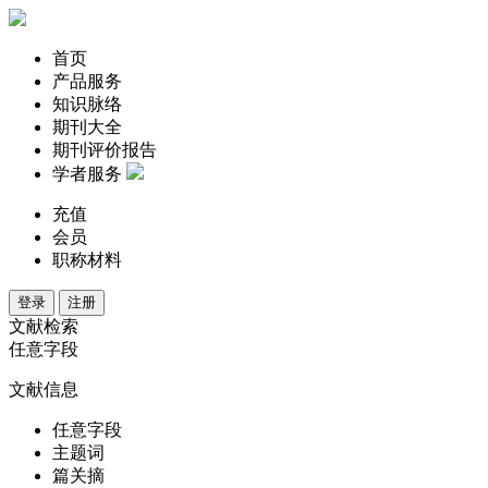
首页
产品服务
知识脉络
期刊大全
期刊评价报告
学者服务
充值
会员
职称材料
登录
注册
文献检索
任意字段
文献信息
任意字段
主题词
篇关摘