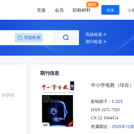
充值
会员
职称材料
登录
注
高级检索
智能检索
期刊检索
期刊信息
中小学电教（综合）
分享到
0.223
影响因子：
ISSN 1671-7503
CN 22-1044/G4
2025年12
所属期次：