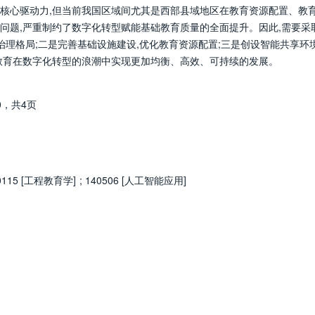
核心驱动力,但当前我国区域间尤其是西部县域地区在教育资源配置、教
问题,严重制约了数字化转型赋能基础教育质量的全面提升。因此,需要采
治理格局;二是完善基础设施建设,优化教育资源配置;三是创设智能共享环境
教育在数字化转型的浪潮中实现更加均衡、高效、可持续的发展。
0，
共4页
0115 [工程教育学]
;
140506 [人工智能应用]