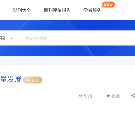
期刊大全
期刊评价报告
学者服务
字段
量发展
认领
引用
收藏