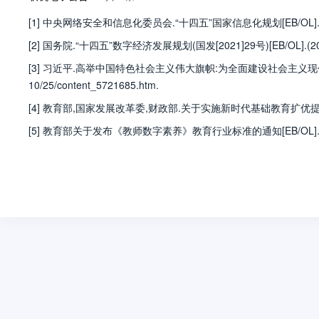
[1] 中央网络安全和信息化委员会.“十四五”国家信息化规划[EB/OL].(2021-12-17)
[2] 国务院.“十四五”数字经济发展规划(国发[2021]29号)[EB/OL].(2022-01-12
[3] 习近平.高举中国特色社会主义伟大旗帜:为全面建设社会主义现代化国家而团结奋
10/25/content_5721685.htm.
[4] 教育部,国家发展改革委,财政部.关于实施新时代基础教育扩优提质行动计划的意见[EB/OL
[5] 教育部关于发布《教师数字素养》教育行业标准的通知[EB/OL].(2022-12-02)[2