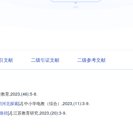
引文献
二级引证文献
二级参考文献
建教育
,2023,(46)
:5-8
.
的河北探索
[J].
中小学电教（综合）
,2023,(11)
:3-9
.
路径
[J].
江苏教育研究
,2023,(20)
:3-9
.