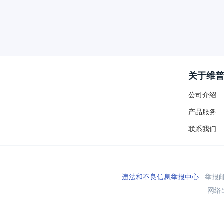
关于维
公司介绍
产品服务
联系我们
违法和不良信息举报中心
举报邮箱
网络