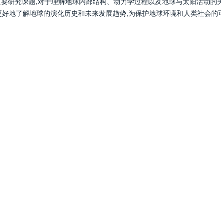
重要研究课题,对于理解地球内部结构、动力学过程以及地球与太阳活动的
更好地了解地球的演化历史和未来发展趋势,为保护地球环境和人类社会的