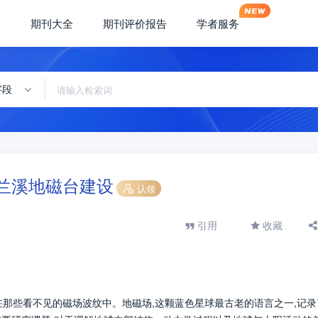
期刊大全
期刊评价报告
学者服务
字段
江兰溪地磁台建设
认领
引用
收藏
在那些看不见的磁场波纹中。地磁场,这颗蓝色星球最古老的语言之一,记录