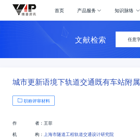
首页
产品服务
知识脉络
文献检索
任意
城市更新语境下轨道交通既有车站附属
职称评审材料
作
者：
王菲
机
构：
上海市隧道工程轨道交通设计研究院