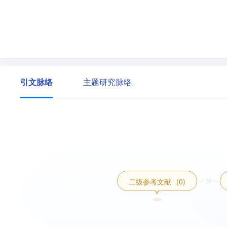
引文脉络
主题研究脉络
二级参考文献
(0)