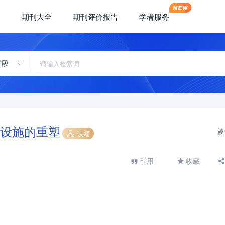
期刊大全
期刊评价报告
学者服务
字段
设施的重塑
被
认领
引用
收藏