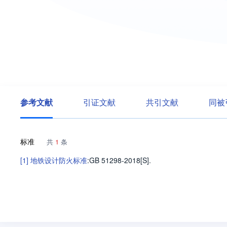
参考文献
引证文献
共引文献
同被
标准
共
1
条
[1]
地铁设计防火标准
:GB 51298-2018[S].