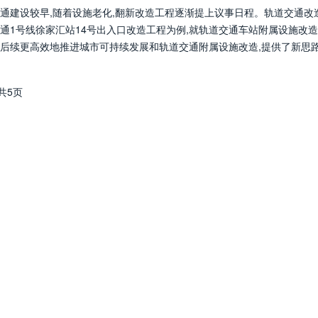
通建设较早,随着设施老化,翻新改造工程逐渐提上议事日程。轨道交通改
通1号线徐家汇站14号出入口改造工程为例,就轨道交通车站附属设施改
后续更高效地推进城市可持续发展和轨道交通附属设施改造,提供了新思
共5页