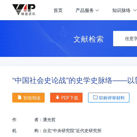
首页
产品服务
知识脉络
文献检索
任意
“中国社会史论战”的史学史脉络——
智能阅读
PDF下载
职称评审材料
作
者：
潘光哲
机
构：
台北“中央研究院”近代史研究所