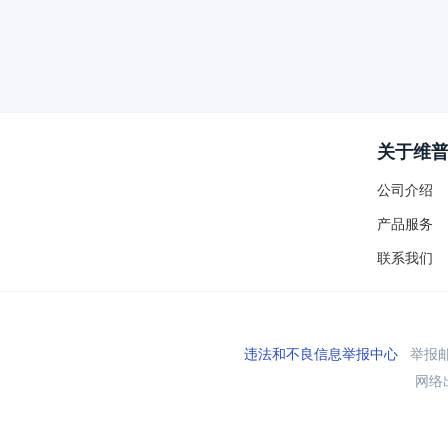
关于维
公司介绍
产品服务
联系我们
违法和不良信息举报中心
举报邮箱
网络