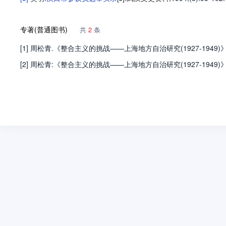
专著(普通图书)
共
2
条
[1] 周松青.《整合主义的挑战——上海地方自治研究(1927-1949)》
[2] 周松青:《整合主义的挑战——上海地方自治研究(1927-1949)》