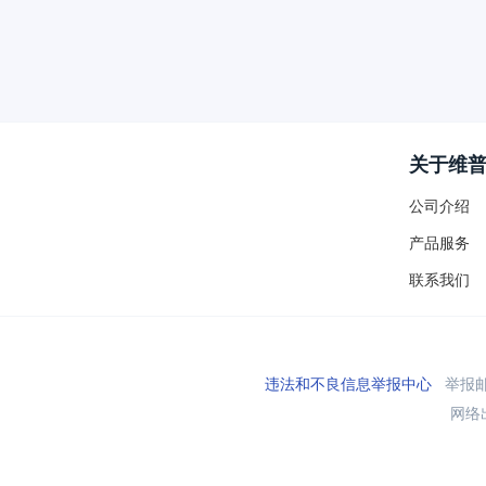
关于维
公司介绍
产品服务
联系我们
违法和不良信息举报中心
举报邮箱
网络