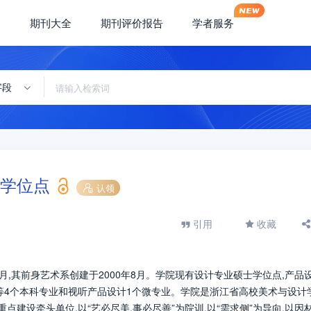
期刊大全
期刊评价报告
学者服务
字段
学位点
认领
引用
收藏
月,其前身艺术系创建于2000年8月。学院现有设计专业硕士学位点,产品
)等4个本科专业和视听产品设计1个微专业。学院是浙江省高校美术与设计
点建设牵头单位,以“艺必尽美,事必尽善”为院训,以“需求侧”为导向,以因