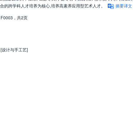
融合的跨学科人才培养为核心,培养高素养应用型艺术人才。
摘要译文
，
F0003，
共2页
6 [设计与手工艺]