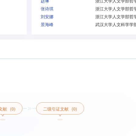
赵琳
张诗琪
刘安娜
景海峰
文献
(0)
二级引证文献
(0)