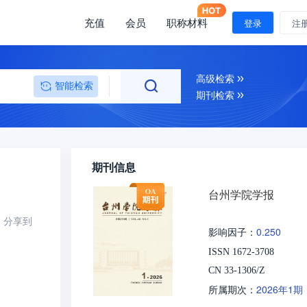
充值
会员
职称材料
登录
注
高级检索
智能检索
期刊检索
期刊信息
台州学院学报
分享到
0.250
影响因子：
ISSN 1672-3708
CN 33-1306/Z
2026年1期
所属期次：