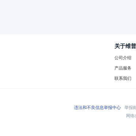
关于维
公司介绍
产品服务
联系我们
违法和不良信息举报中心
举报邮箱
网络