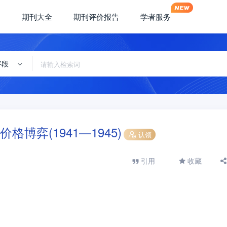
期刊大全
期刊评价报告
学者服务
字段
弈(1941—1945)
认领
引用
收藏