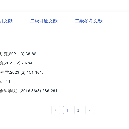
引文献
二级引证文献
二级参考文献
研究
,2021,(3)
:68-82
.
究
,2021,(2)
:70-84
.
会科学
,2023,(2)
:151-161
.
)
:1-11
.
会科学版）
,2016,36(3)
:286-291
.
1
2