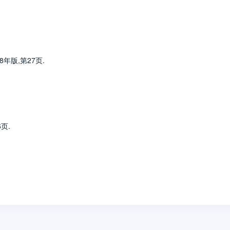
年版,第27页.
页.