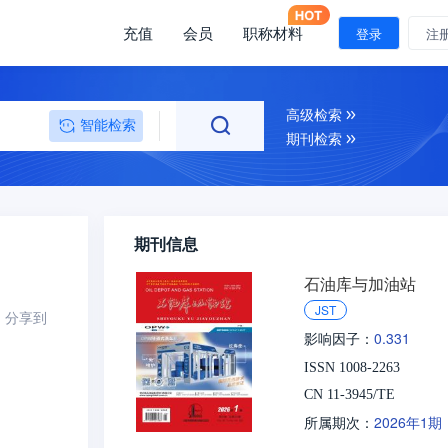
充值
会员
职称材料
登录
注
高级检索
智能检索
期刊检索
期刊信息
石油库与加油站
JST
分享到
0.331
影响因子：
ISSN 1008-2263
CN 11-3945/TE
2026年1期
所属期次：