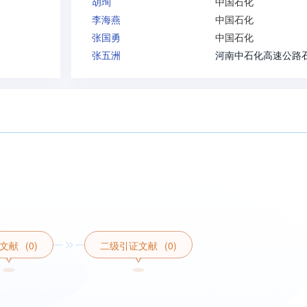
胡珣
中国石化
李海燕
中国石化
张国勇
中国石化
张五洲
文献
(0)
二级引证文献
(0)