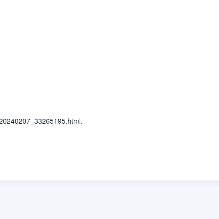
0240207_33265195.html.