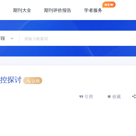
期刊大全
期刊评价报告
学者服务
字段
控探讨
认领
引用
收藏