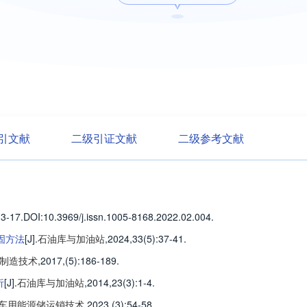
引文献
二级引证文献
二级参考文献
13-17
.
DOI:10.3969/j.issn.1005-8168.2022.02.004.
固方法
[J].
石油库与加油站
,2024,33(5)
:37-41
.
制造技术
,2017,(5)
:186-189
.
析
[J].
石油库与加油站
,2014,23(3)
:1-4
.
车用能源储运销技术
,2023,(3)
:54-58
.