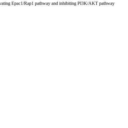
 activating Epac1/Rap1 pathway and inhibiting PI3K/AKT pathway