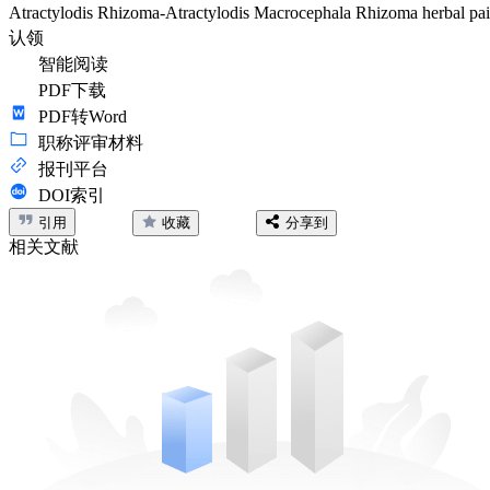
Atractylodis Rhizoma-Atractylodis Macrocephala Rhizoma herbal pair 
认领
智能阅读
PDF下载
PDF转Word
职称评审材料
报刊平台
DOI索引
引用
收藏
分享到
相关文献