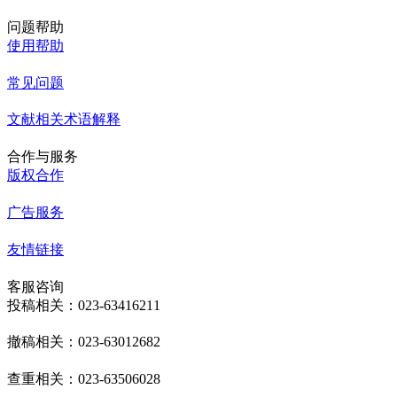
问题帮助
使用帮助
常见问题
文献相关术语解释
合作与服务
版权合作
广告服务
友情链接
客服咨询
投稿相关：023-63416211
撤稿相关：023-63012682
查重相关：023-63506028