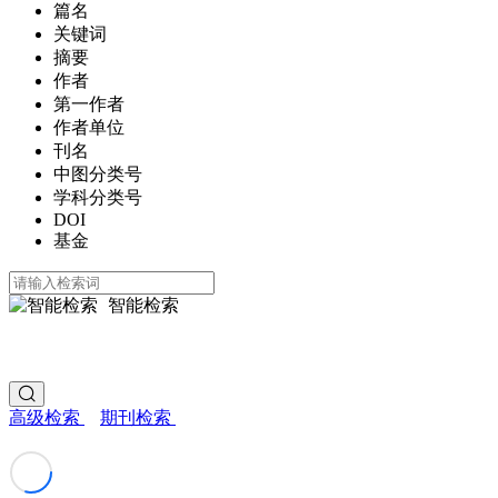
篇名
关键词
摘要
作者
第一作者
作者单位
刊名
中图分类号
学科分类号
DOI
基金
智能检索
高级检索
期刊检索