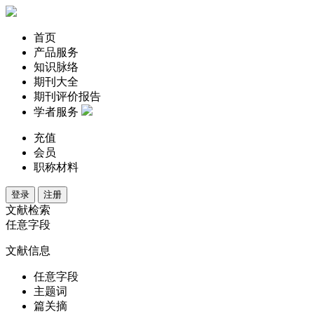
首页
产品服务
知识脉络
期刊大全
期刊评价报告
学者服务
充值
会员
职称材料
登录
注册
文献检索
任意字段
文献信息
任意字段
主题词
篇关摘