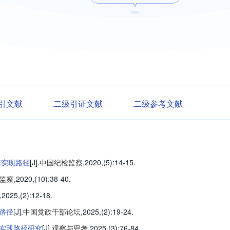
引文献
二级引证文献
二级参考文献
与实现路径
[J].
中国纪检监察
,2020,(5)
:14-15
.
监察
,2020,(10)
:38-40
.
,2025,(2)
:12-18
.
路径
[J].
中国党政干部论坛
,2025,(2)
:19-24
.
实践路径研究
[J].
观察与思考
,2025,(3)
:76-84
.