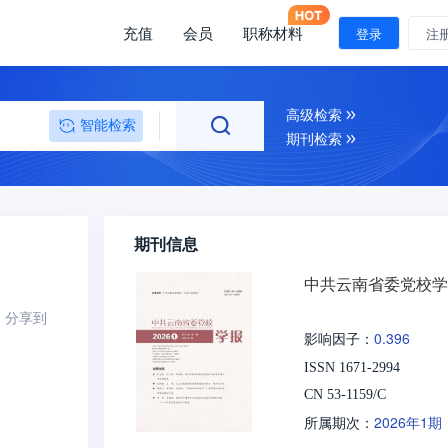
充值
会员
职称材料
登录
注
高级检索
智能检索
期刊检索
期刊信息
中共云南省委党校学
分享到
0.396
影响因子：
ISSN 1671-2994
CN 53-1159/C
2026年1期
所属期次：