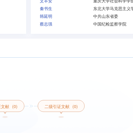
文丰安
重庆大学社会科学学
秦书生
韩延明
中共山东省委
蔡志强
中国纪检监察学院
证文献
(0)
二级引证文献
(0)