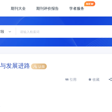
期刊大全
期刊评价报告
学者服务
字段
与发展进路
认领
引用
收藏
所