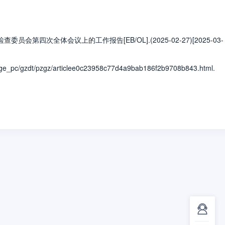
体会议上的工作报告[EB/OL].(2025-02-27)[2025-03-
pc/gzdt/pzgz/articlee0c23958c77d4a9bab186f2b9708b843.html.