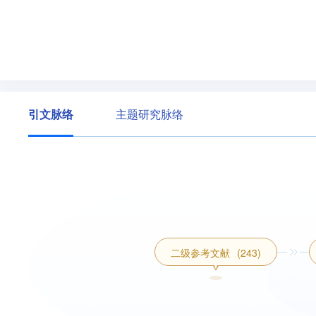
引文脉络
主题研究脉络
二级参考文献
(243)