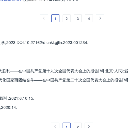
1
2
3
4
大学
,2023.
DOI:10.27162/d.cnki.gjlin.2023.001234.
胜利——在中国共产党第十九次全国代表大会上的报告[M].北京:人民出版社,2
化国家而团结奋斗——在中国共产党第二十次全国代表大会上的报告[M].北京:
021:6,10,15.
20:14.
1
2