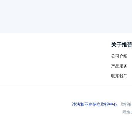
关于维
公司介绍
产品服务
联系我们
违法和不良信息举报中心
举报邮箱
网络