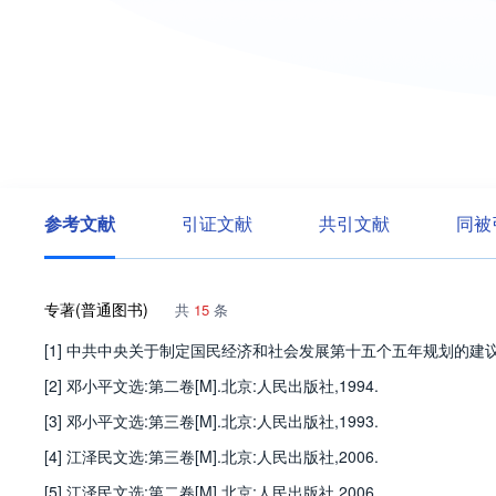
参考文献
引证文献
共引文献
同被
专著(普通图书)
共
15
条
[1] 中共中央关于制定国民经济和社会发展第十五个五年规划的建议[M]
[2] 邓小平文选:第二卷[M].北京:人民出版社,1994.
[3] 邓小平文选:第三卷[M].北京:人民出版社,1993.
[4] 江泽民文选:第三卷[M].北京:人民出版社,2006.
[5] 江泽民文选:第二卷[M].北京:人民出版社,2006.