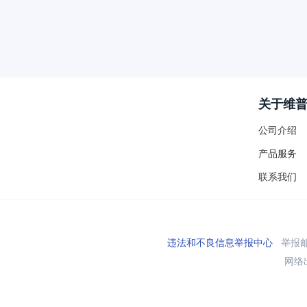
关于维
公司介绍
产品服务
联系我们
违法和不良信息举报中心
举报邮箱
网络