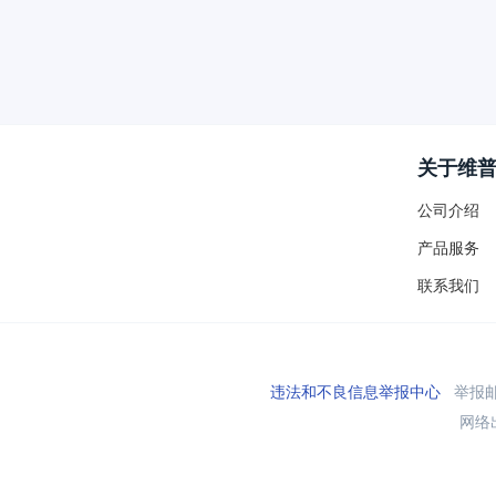
关于维
公司介绍
产品服务
联系我们
违法和不良信息举报中心
举报邮箱
网络