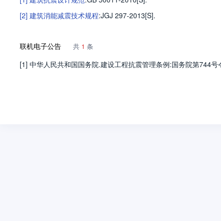
[2]
建筑消能减震技术规程
:JGJ 297-2013[S].
联机电子公告
共
1
条
[1] 中华人民共和国国务院.建设工程抗震管理条例:国务院第744号令[EB/OL].[2021-