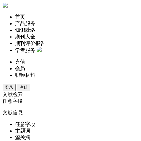
首页
产品服务
知识脉络
期刊大全
期刊评价报告
学者服务
充值
会员
职称材料
登录
注册
文献检索
任意字段
文献信息
任意字段
主题词
篇关摘