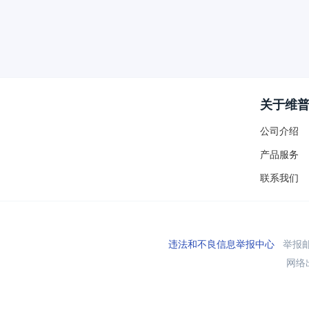
关于维
公司介绍
产品服务
联系我们
违法和不良信息举报中心
举报邮箱
网络