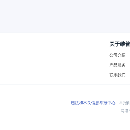
关于维
公司介绍
产品服务
联系我们
违法和不良信息举报中心
举报邮箱
网络