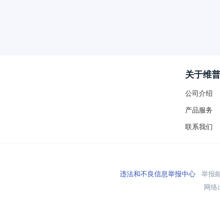
关于维
公司介绍
产品服务
联系我们
违法和不良信息举报中心
举报邮箱
网络