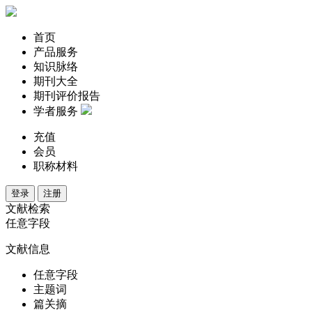
首页
产品服务
知识脉络
期刊大全
期刊评价报告
学者服务
充值
会员
职称材料
登录
注册
文献检索
任意字段
文献信息
任意字段
主题词
篇关摘