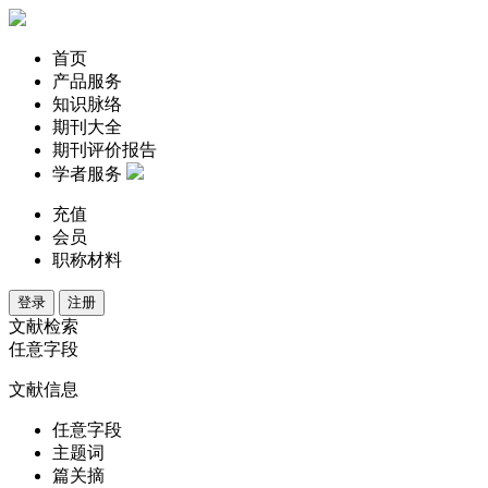
首页
产品服务
知识脉络
期刊大全
期刊评价报告
学者服务
充值
会员
职称材料
登录
注册
文献检索
任意字段
文献信息
任意字段
主题词
篇关摘