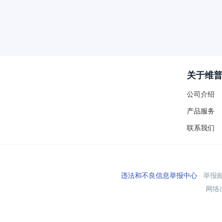
关于维
公司介绍
产品服务
联系我们
违法和不良信息举报中心
举报邮箱
网络