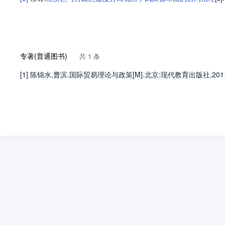
专著(普通图书)
共
1
条
[1] 陈锦水,曹滨.国际贸易理论与政策[M].北京:现代教育出版社,2011:2