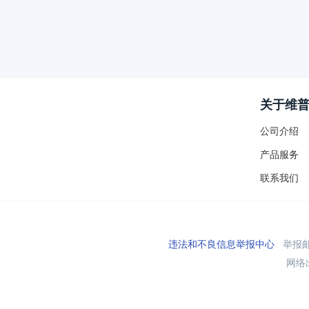
关于维
公司介绍
产品服务
联系我们
违法和不良信息举报中心
举报邮箱
网络