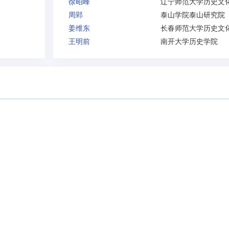
徐昭峰
周郢
泰山学院泰山研究院
姜维东
王明前
南开大学历史学院