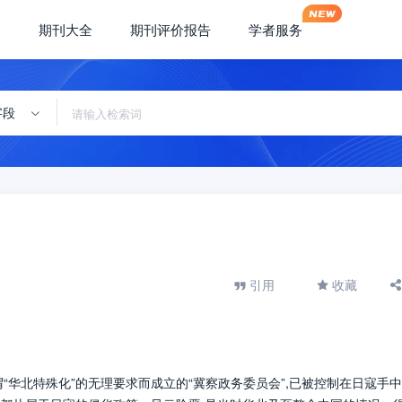
期刊大全
期刊评价报告
学者服务
字段
引用
收藏
“华北特殊化”的无理要求而成立的“冀察政务委员会”,已被控制在日寇手