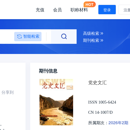
充值
会员
职称材料
登录
注
高级检索
智能检索
期刊检索
期刊信息
党史文汇
分享到
ISSN 1005-6424
CN 14-1007/D
2026年2期
所属期次：
中。