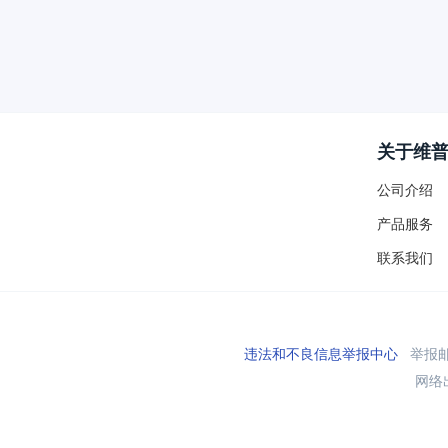
关于维
公司介绍
产品服务
联系我们
违法和不良信息举报中心
举报邮箱
网络