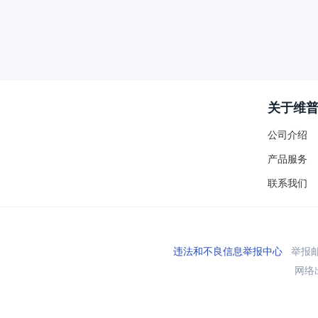
关于维
公司介绍
产品服务
联系我们
违法和不良信息举报中心
举报邮箱
网络