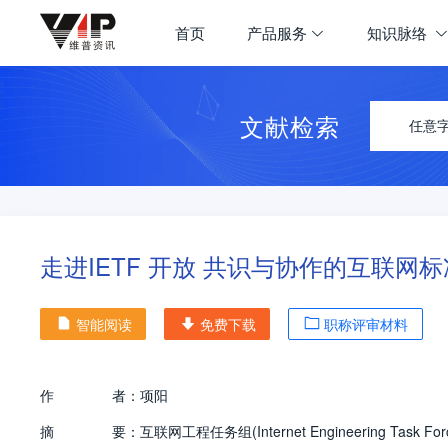
首页
产品服务
知识脉络
文献检索
任意
走进IETF 开放 共识与协作的互联网
智能阅读
免费下载
职称评审材料
作
者：
项阳
摘
要：
互联网工程任务组(Internet Engineering T