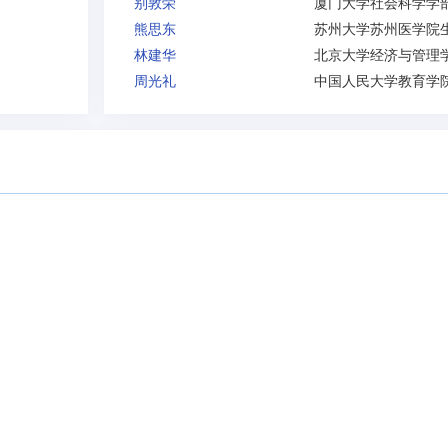
别敦荣
熊思东
林建华
周光礼
中国人民大学教育学