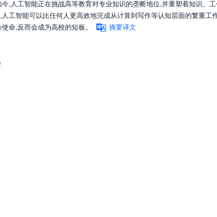
如今,人工智能正在挑战高等教育对专业知识的垄断地位,并重塑着知识、工
,人工智能可以比任何人更高效地完成从计算到写作等认知层面的繁重工作
心使命,反而会成为高校的短板。
摘要译文
学