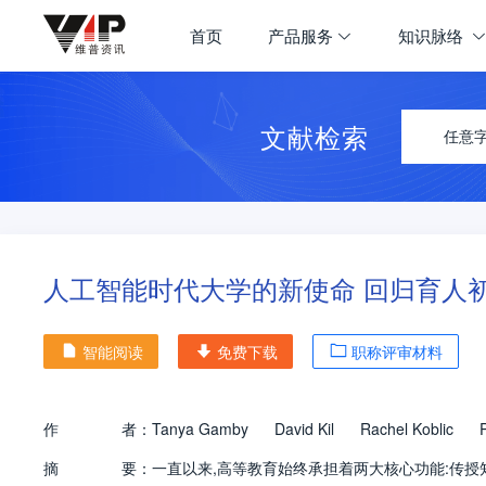
首页
产品服务
知识脉络
文献检索
任意
人工智能时代大学的新使命 回归育人
智能阅读
免费下载
职称评审材料
作
者：
Tanya Gamby
David Kil
Rachel Koblic
摘
要：
一直以来,高等教育始终承担着两大核心功能:传授