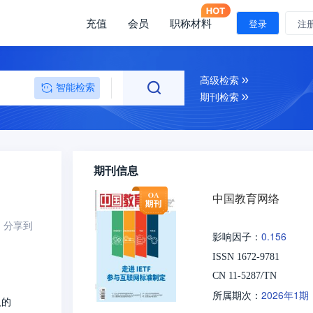
充值
会员
职称材料
登录
注
高级检索
智能检索
期刊检索
期刊信息
中国教育网络
分享到
0.156
影响因子：
ISSN 1672-9781
CN 11-5287/TN
2026年1期
所属期次：
人的