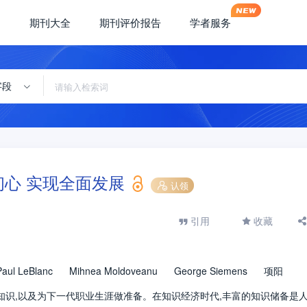
期刊大全
期刊评价报告
学者服务
字段
初心 实现全面发展
认领
引用
收藏
Paul LeBlanc
Mihnea Moldoveanu
George Siemens
项阳
知识,以及为下一代职业生涯做准备。在知识经济时代,丰富的知识储备是