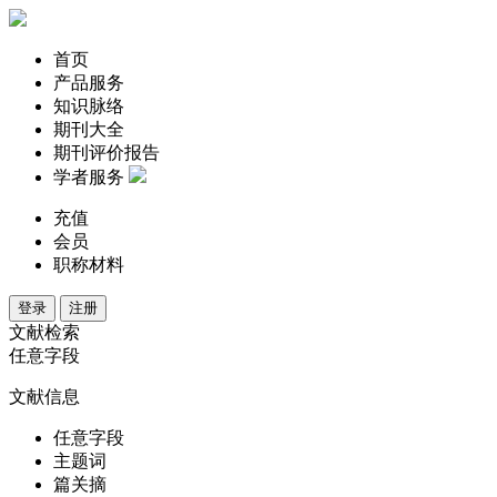
首页
产品服务
知识脉络
期刊大全
期刊评价报告
学者服务
充值
会员
职称材料
登录
注册
文献检索
任意字段
文献信息
任意字段
主题词
篇关摘