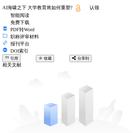
AI海啸之下 大学教育将如何重塑?
认领
智能阅读
免费下载
PDF转Word
职称评审材料
报刊平台
DOI索引
引用
收藏
分享到
相关文献