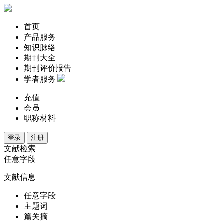
首页
产品服务
知识脉络
期刊大全
期刊评价报告
学者服务
充值
会员
职称材料
登录
注册
文献检索
任意字段
文献信息
任意字段
主题词
篇关摘