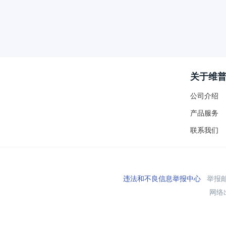
关于维
公司介绍
产品服务
联系我们
违法和不良信息举报中心
举报邮箱
网络