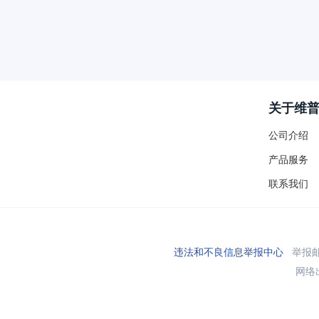
关于维
公司介绍
产品服务
联系我们
违法和不良信息举报中心
举报邮箱
网络