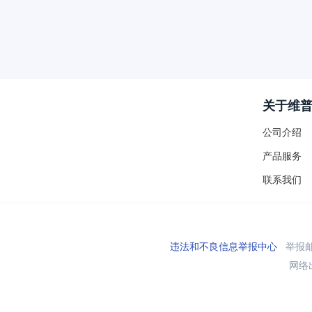
关于维
公司介绍
产品服务
联系我们
违法和不良信息举报中心
举报邮箱
网络