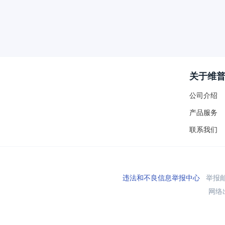
关于维
公司介绍
产品服务
联系我们
违法和不良信息举报中心
举报邮箱
网络