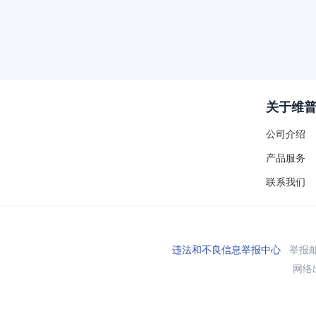
关于维
公司介绍
产品服务
联系我们
违法和不良信息举报中心
举报邮箱
网络