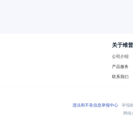
关于维
公司介绍
产品服务
联系我们
违法和不良信息举报中心
举报邮箱
网络