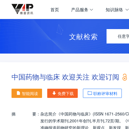
首页
产品服务
知识脉络
文献检索
任意
中国药物与临床 欢迎关注 欢迎订阅
智能阅读
免费下载
职称评审材料
摘
要：
杂志简介《中国药物与临床》(ISSN 1671-256
发行的学术期刊,2001年创刊,半月刊,72页/
准确报道药物研究的新理论、新观点、新发现、新