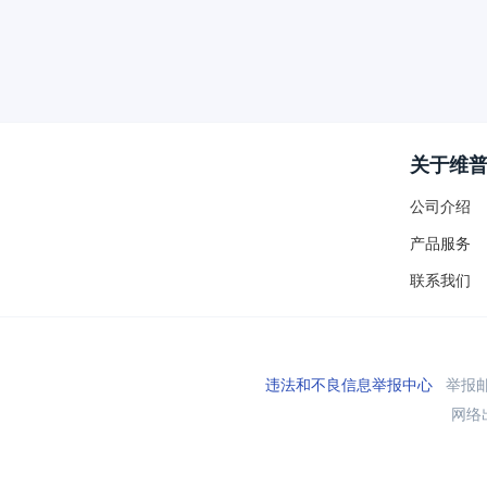
关于维
公司介绍
产品服务
联系我们
违法和不良信息举报中心
举报邮箱
网络