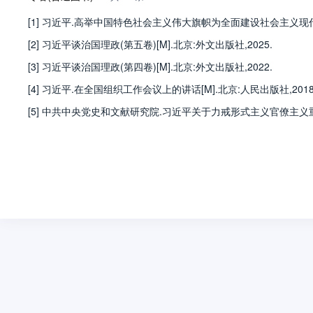
[1] 习近平.高举中国特色社会主义伟大旗帜为全面建设社会主义现
[2] 习近平谈治国理政(第五卷)[M].北京:外文出版社,2025.
[3] 习近平谈治国理政(第四卷)[M].北京:外文出版社,2022.
[4] 习近平.在全国组织工作会议上的讲话[M].北京:人民出版社,2018
[5] 中共中央党史和文献研究院.习近平关于力戒形式主义官僚主义重要