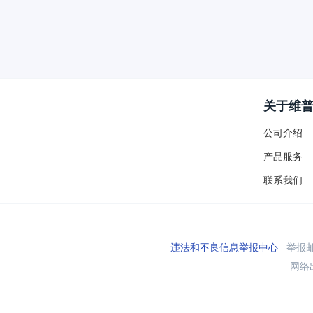
关于维
公司介绍
产品服务
联系我们
违法和不良信息举报中心
举报邮箱
网络