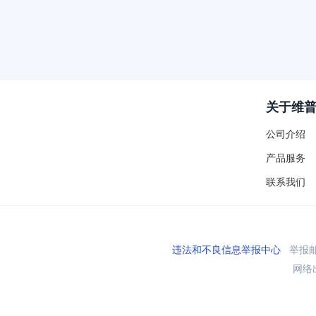
关于维
公司介绍
产品服务
联系我们
违法和不良信息举报中心
举报邮箱
网络