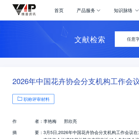
首页
产品服务
知识脉络
文献检索
任意
2026年中国花卉协会分支机构工作会
职称评审材料
作
者：
李艳梅
邢欣亮
摘
要：
3月5日,2026年中国花卉协会分支机构工作会