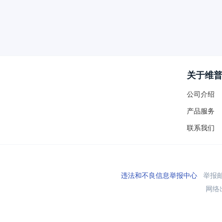
关于维
公司介绍
产品服务
联系我们
违法和不良信息举报中心
举报邮箱
网络