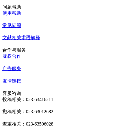
问题帮助
使用帮助
常见问题
文献相关术语解释
合作与服务
版权合作
广告服务
友情链接
客服咨询
投稿相关：023-63416211
撤稿相关：023-63012682
查重相关：023-63506028