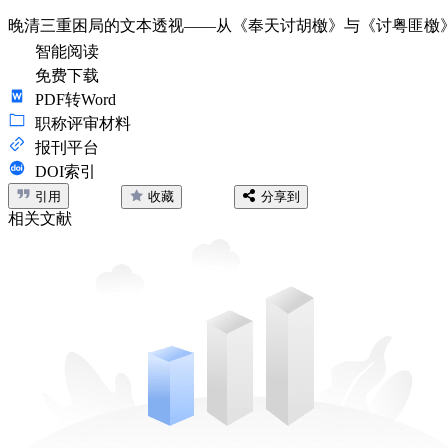
晚清三重困局的文本透视——从《奉天讨胡檄》与《讨粤匪檄
智能阅读
免费下载
PDF转Word
职称评审材料
报刊平台
DOI索引
引用
收藏
分享到
相关文献