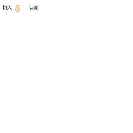
》切入
认领