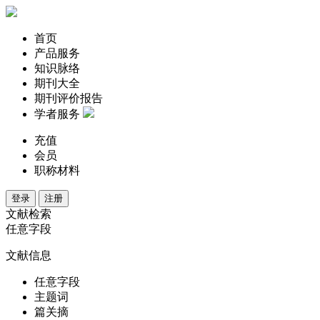
首页
产品服务
知识脉络
期刊大全
期刊评价报告
学者服务
充值
会员
职称材料
登录
注册
文献检索
任意字段
文献信息
任意字段
主题词
篇关摘