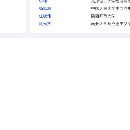
李玮
杨凤城
任晓伟
陕西师范大学
肖光文
南开大学马克思主义