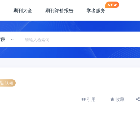
期刊大全
期刊评价报告
学者服务
字段
认领
引用
收藏