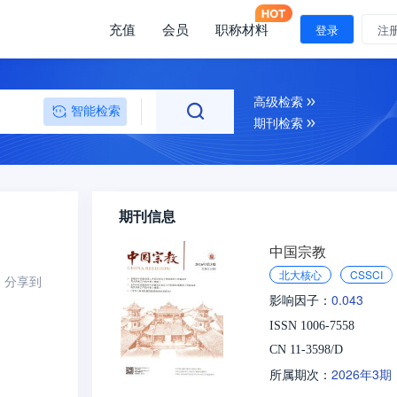
充值
会员
职称材料
登录
注
高级检索
智能检索
期刊检索
期刊信息
中国宗教
北大核心
CSSCI
分享到
0.043
影响因子：
ISSN 1006-7558
CN 11-3598/D
2026年3期
所属期次：