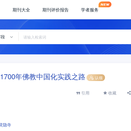
期刊大全
期刊评价报告
学者服务
字段
700年佛教中国化实践之路
认领
引用
收藏
灵隐寺