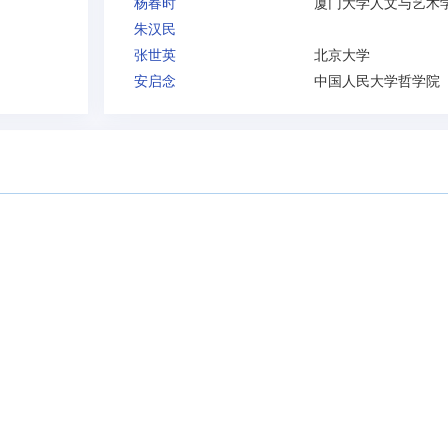
杨春时
朱汉民
张世英
北京大学
安启念
中国人民大学哲学院