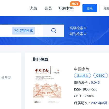
充值
会员
职称材料
登录
注
高级检索
智能检索
期刊检索
期刊信息
中国宗教
北大核心
CSSCI
分享到
0.043
影响因子：
ISSN 1006-7558
CN 11-3598/D
2026年3期
所属期次：