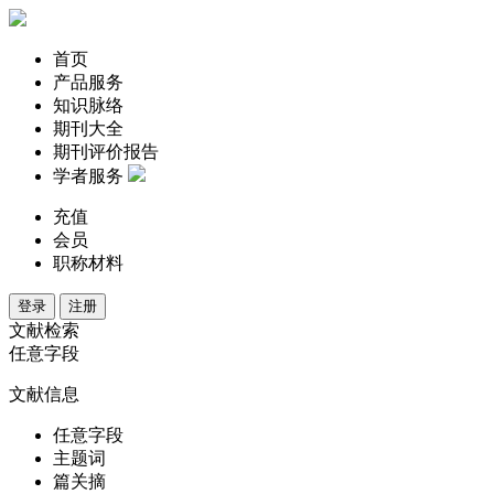
首页
产品服务
知识脉络
期刊大全
期刊评价报告
学者服务
充值
会员
职称材料
登录
注册
文献检索
任意字段
文献信息
任意字段
主题词
篇关摘