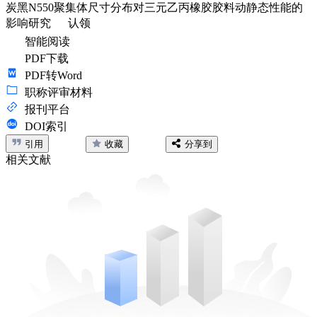
炭黑N550聚集体尺寸分布对三元乙丙橡胶胶料动静态性能的
影响研究
认领
智能阅读
PDF下载
PDF转Word
职称评审材料
报刊平台
DOI索引
引用
收藏
分享到
相关文献