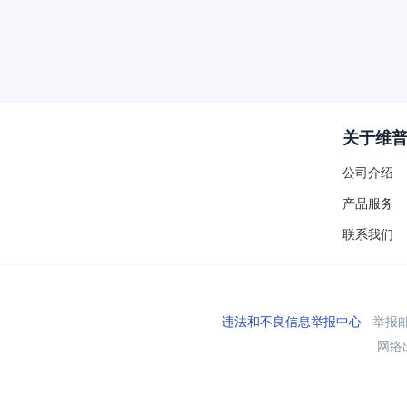
关于维
公司介绍
产品服务
联系我们
违法和不良信息举报中心
举报邮箱
网络