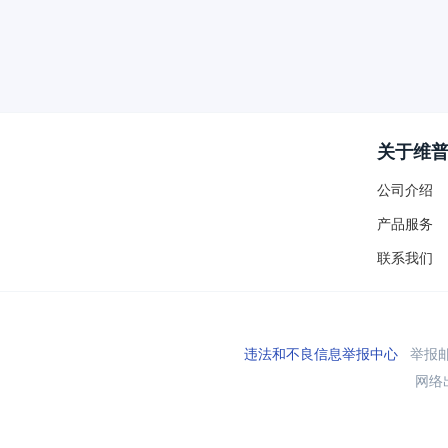
关于维
公司介绍
产品服务
联系我们
违法和不良信息举报中心
举报邮箱
网络