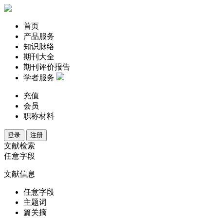
首页
产品服务
知识脉络
期刊大全
期刊评价报告
学者服务
充值
会员
职称材料
登录
注册
文献检索
任意字段
文献信息
任意字段
主题词
篇关摘